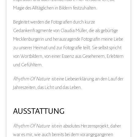
Magie des Alltäglichen in Bildern festzuhalten.
Begleitet werden die Fotografien durch kurze
Gedankenfragmente von Claudia Müller, die als gebürtige
Mecklenburgerin und herausragende Fotografin meine Liebe
zu unserer Heimat und zur Fotografie teilt. Sie selbst spricht
von Wortbildern, von einer Essenz aus Gesehenem, Erlebtem
und Gefühltem.
Rhythm Of Nature
ist eine Liebeserklärung an den Lauf der
Jahreszeiten, das Licht und das Leben.
AUSSTATTUNG
Rhythm Of Nature
ist ein absolutes Herzensprojekt, daher
war es mir, wie auch bereits bei dem vorangegangenen