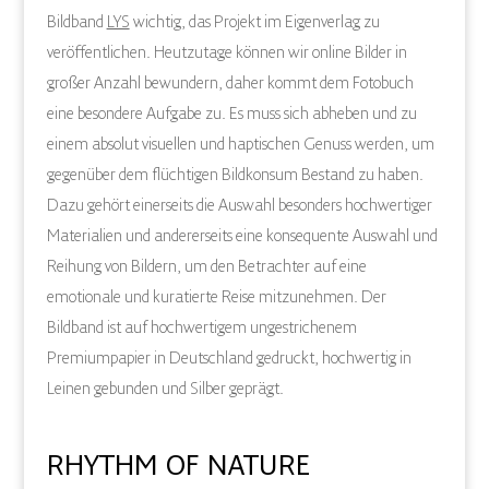
Bildband
LYS
wichtig, das Projekt im Eigenverlag zu
veröffentlichen. Heutzutage können wir online Bilder in
großer Anzahl bewundern, daher kommt dem Fotobuch
eine besondere Aufgabe zu. Es muss sich abheben und zu
einem absolut visuellen und haptischen Genuss werden, um
gegenüber dem flüchtigen Bildkonsum Bestand zu haben.
Dazu gehört einerseits die Auswahl besonders hochwertiger
Materialien und andererseits eine konsequente Auswahl und
Reihung von Bildern, um den Betrachter auf eine
emotionale und kuratierte Reise mitzunehmen. Der
Bildband ist auf hochwertigem ungestrichenem
Premiumpapier in Deutschland gedruckt, hochwertig in
Leinen gebunden und Silber geprägt.
RHYTHM OF NATURE