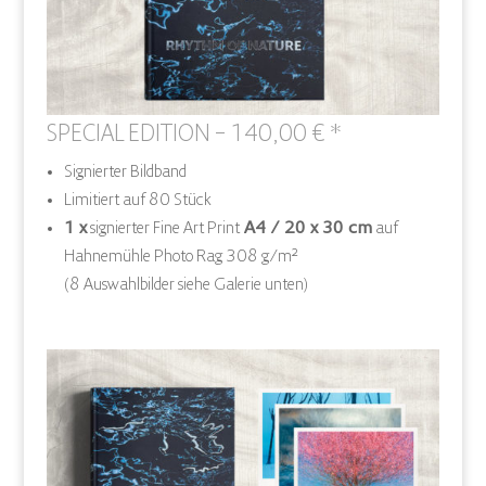
SPECIAL EDITION – 140,00 € *
Signierter Bildband
Limitiert auf 80 Stück
1 x
signierter Fine Art Print
A4 / 20 x 30 cm
auf
Hahnemühle Photo Rag 308 g/m²
(8 Auswahlbilder siehe Galerie unten)