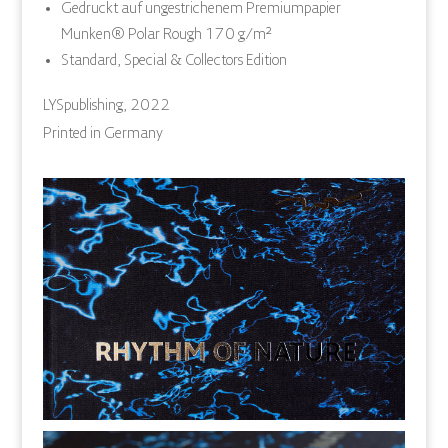
Gedruckt auf ungestrichenem Premiumpapier
Munken® Polar Rough 170 g/m²
Standard, Special & Collectors Edition
LYSpublishing, 2022
Printed in Germany