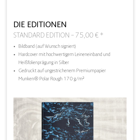
DIE EDITIONEN
STANDARD EDITION – 75,00 € *
Bildband (auf Wunsch signiert)
Hardcover mit hochwertigem Leineneinband und
Heißfolienprägung in Silber
Gedruckt auf ungestrichenem Premiumpapier
Munken® Polar Rough 170 g/m²