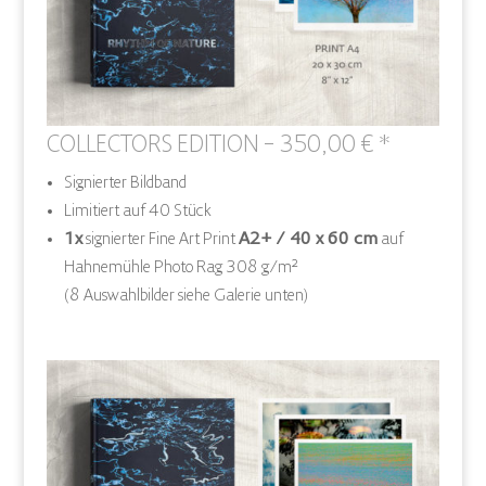
COLLECTORS EDITION – 350,00 € *
Signierter Bildband
Limitiert auf 40 Stück
1x
signierter Fine Art Print
A2+ / 40 x 60 cm
auf
Hahnemühle Photo Rag 308 g/m²
(8 Auswahlbilder siehe Galerie unten)