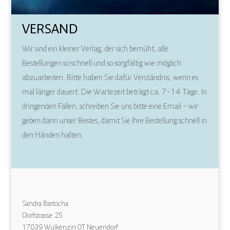
VERSAND
Wir sind ein kleiner Verlag, der sich bemüht, alle
Bestellungen so schnell und so sorgfältig wie möglich
abzuarbeiten. Bitte haben Sie dafür Verständnis, wenn es
mal länger dauert. Die Wartezeit beträgt ca. 7-14 Tage. In
dringenden Fällen, schreiben Sie uns bitte eine Email – wir
geben dann unser Bestes, damit Sie Ihre Bestellung schnell in
den Händen halten.
Sandra Bartocha
Dorfstrasse 25
17039 Wulkenzin OT Neuendorf