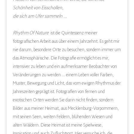
Schönheit von Eisschollen,
die sich am Ufer sammeln …
Rhythm Of Nature
ist die Quintessenz meiner
fotografischen Arbeit aus über einem Jahrzehnt. Es geht mir
nie darum, besondere Orte zu besuchen, sondern immer um
das Atmosphärische. Die Fotografie ermöglicht es mir,
intensiver zu leben und ein aufmerksamer Beobachter von
Veränderungen zu werden … einem Leben voller Farben,
Muster, Bewegung und Licht, das vom ewigen Rhythmus der
Jahreszeiten geprägt ist. Fotografien von fernen und
exotischen Orten werden Sie darin nicht finden, sondern
Bilder aus meiner Heimat, aus Mecklenburg-Vorpommern,
mit seinen Seen, weiten Feldern, blühenden Wiesen und
alten Wäldern. Diese Heimat ist meine Spielwiese,
Inspiration und auch Zufluchtsort. Hier versuche ich, die