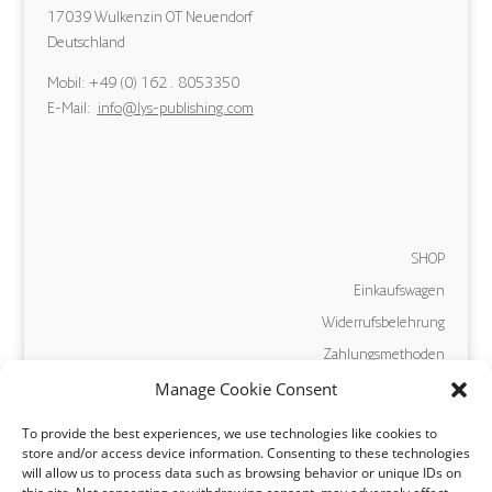
17039 Wulkenzin OT Neuendorf
Deutschland
Mobil: +49 (0) 162 . 8053350
E-Mail:
info@lys-publishing.com
SHOP
Einkaufswagen
Widerrufsbelehrung
Zahlungsmethoden
Manage Cookie Consent
Versand und Lieferung
AGB
To provide the best experiences, we use technologies like cookies to
store and/or access device information. Consenting to these technologies
will allow us to process data such as browsing behavior or unique IDs on
Vertrag widerrufen