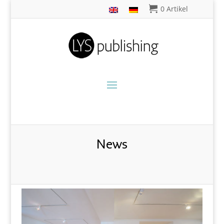
0 Artikel
News