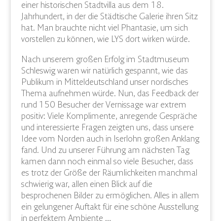
einer historischen Stadtvilla aus dem 18.
Jahrhundert, in der die Städtische Galerie ihren Sitz
hat. Man brauchte nicht viel Phantasie, um sich
vorstellen zu können, wie LYS dort wirken würde.
Nach unserem großen Erfolg im Stadtmuseum
Schleswig waren wir natürlich gespannt, wie das
Publikum in Mitteldeutschland unser nordisches
Thema aufnehmen würde. Nun, das Feedback der
rund 150 Besucher der Vernissage war extrem
positiv: Viele Komplimente, anregende Gespräche
und interessierte Fragen zeigten uns, dass unsere
Idee vom Norden auch in Iserlohn großen Anklang
fand. Und zu unserer Führung am nächsten Tag
kamen dann noch einmal so viele Besucher, dass
es trotz der Größe der Räumlichkeiten manchmal
schwierig war, allen einen Blick auf die
besprochenen Bilder zu ermöglichen. Alles in allem
ein gelungener Auftakt für eine schöne Ausstellung
in perfektem Ambiente …